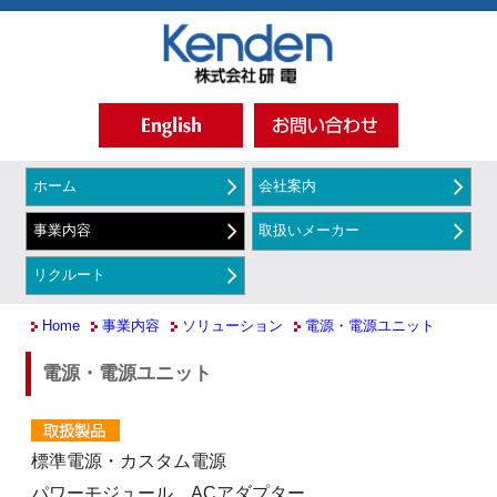
ホーム
会社案内
事業内容
取扱いメーカー
リクルート
Home
事業内容
ソリューション
電源・電源ユニット
電源・電源ユニット
標準電源・カスタム電源
パワーモジュール、ACアダプター